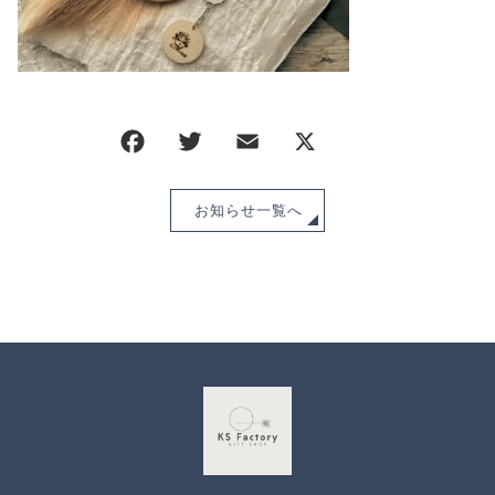
CHECKED PRODUCTS
注文履歴
ORDER HISTORY
ショッピングガイド
SHOPPING GUIDE
当ショップについて
ABOUT US
お知らせ
お知らせ一覧へ
NEWS
ブログ
BLOG
よくある質問
FAQ
お問い合わせ
CONTACT