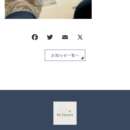
CHECKED PRODUCTS
注文履歴
ORDER HISTORY
ショッピングガイド
SHOPPING GUIDE
当ショップについて
ABOUT US
お知らせ
お知らせ一覧へ
NEWS
ブログ
BLOG
よくある質問
FAQ
お問い合わせ
CONTACT