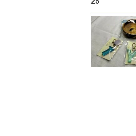
25
CHECKED PRODUCTS
当ショップについて
ABOUT US
よくある質問
FAQ
プライバシー