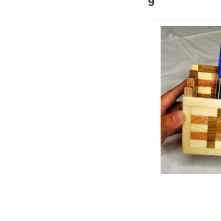
9
CHECKED PRODUCTS
当ショップについて
ABOUT US
よくある質問
FAQ
プライバシー