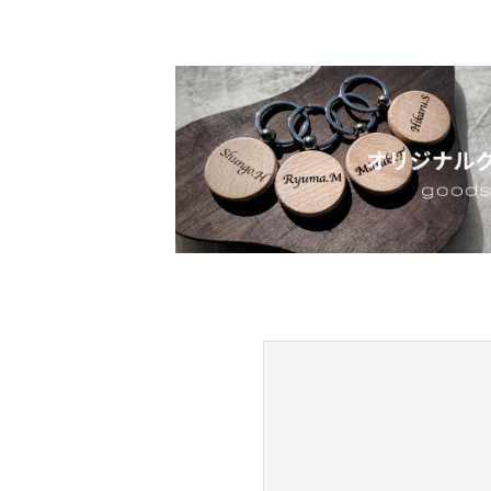
CHECKED PRODUCTS
当ショップについて
ABOUT US
よくある質問
FAQ
プライバシー