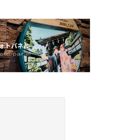
SHOPPING GUIDE
ブログ
BLOG