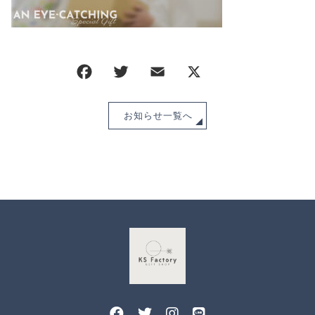
CHECKED PRODUCTS
注文履歴
ORDER HISTORY
ショッピングガイド
SHOPPING GUIDE
当ショップについて
ABOUT US
お知らせ一覧へ
お知らせ
NEWS
ブログ
BLOG
よくある質問
FAQ
お問い合わせ
CONTACT