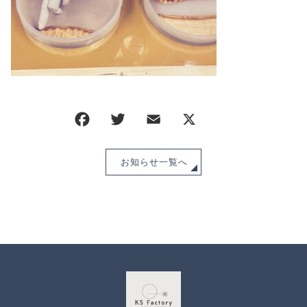
CHECKED PRODUCTS
注文履歴
ORDER HISTORY
ショッピングガイド
SHOPPING GUIDE
当ショップについて
ABOUT US
お知らせ
NEWS
ブログ
お知らせ一覧へ
BLOG
よくある質問
FAQ
お問い合わせ
CONTACT