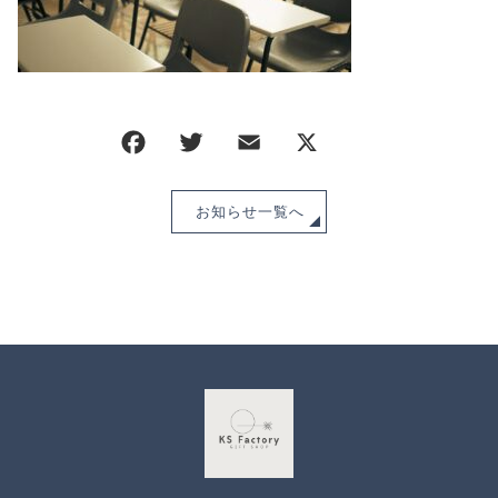
CHECKED PRODUCTS
注文履歴
ORDER HISTORY
ショッピングガイド
SHOPPING GUIDE
当ショップについて
ABOUT US
お知らせ
お知らせ一覧へ
NEWS
ブログ
BLOG
よくある質問
FAQ
お問い合わせ
CONTACT