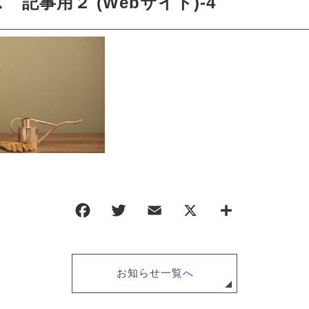
記事用２ (Webサイト)-4
ORDER HISTORY
お知らせ
NEWS
お問い合わせ
CONTACT
ポリシー
特定商取引法に基づく表記
お知らせ一覧へ