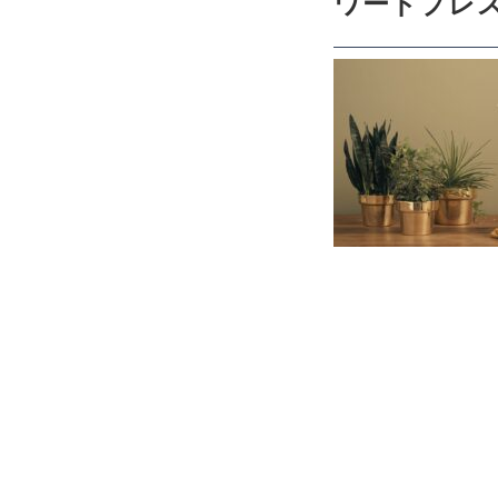
ワードプレス 
CHECKED PRODUCTS
当ショップについて
ABOUT US
よくある質問
FAQ
プライバシー