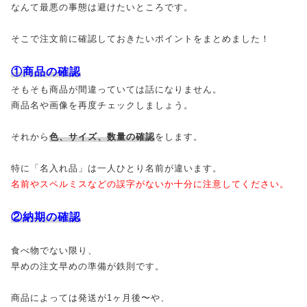
なんて最悪の事態は避けたいところです。
そこで注文前に確認しておきたいポイントをまとめました！
①商品の確認
そもそも商品が間違っていては話になりません。
商品名や画像を再度チェックしましょう。
それから
色、サイズ、数量の確認
をします。
特に「名入れ品」は一人ひとり名前が違います。
名前やスペルミスなどの誤字がないか十分に注意してください。
②納期の確認
食べ物でない限り、
早めの注文早めの準備が鉄則です。
商品によっては発送が1ヶ月後〜や、