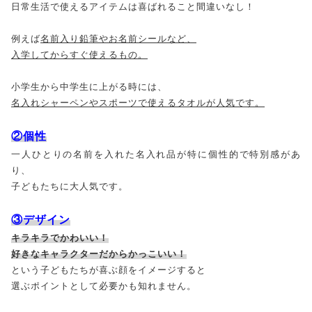
日常生活で使えるアイテムは喜ばれること間違いなし！
例えば
名前入り鉛筆やお名前シールなど、
入学してからすぐ使えるもの。
小学生から中学生に上がる時には、
名入れシャーペンやスポーツで使えるタオルが人気です。
②個性
一人ひとりの名前を入れた名入れ品が特に個性的で特別感があ
り、
子どもたちに大人気です。
③デザイン
キラキラでかわいい！
好きなキャラクターだからかっこいい！
という子どもたちが喜ぶ顔をイメージすると
選ぶポイントとして必要かも知れません。