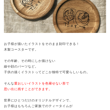
お子様が描いたイラストをそのまま刻印できる！
木製コースターです。
その年齢、その時にしか描けない
線や顔のパーツなど。
子供の描くイラストってどこか独特で可愛らしいもの。
そんな
愛おしいイラストを色褪せない形で
思い出に残すことができます。
世界にひとつだけのオリジナルデザインで、
お子様はもちろんご家族でのティータイムが