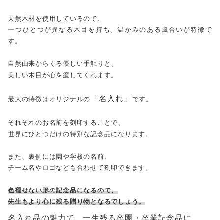
天然木材を使用しているので、
一つひとつが異なる木目を持ち、温かみのある風合いが特徴で
す。
自然由来からくる優しい手触りと、
美しい木目が心を癒してくれます。
「名入れ」
最大の特徴はオリジナルの
です。
それぞれのお名前を刻印することで、
世界にひとつだけの特別な記念品になります。
また、裏側には園や学校の名前、
チーム名やロゴなども合わせて刻印できます。
色褪せない形の記念品になるので、
先生もより心に残る贈り物となるでしょう。
名入れ品の魅力で、一生残る卒園・卒業記念品に