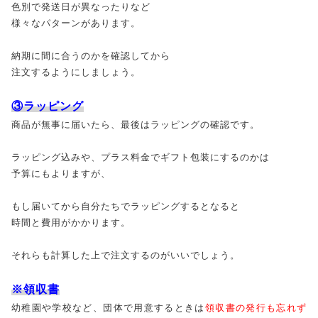
色別で発送日が異なったりなど
様々なパターンがあります。
納期に間に合うのかを確認してから
注文するようにしましょう。
③ラッピング
商品が無事に届いたら、最後はラッピングの確認です。
ラッピング込みや、プラス料金でギフト包装にするのかは
予算にもよりますが、
もし届いてから自分たちでラッピングするとなると
時間と費用がかかります。
それらも計算した上で注文するのがいいでしょう。
※領収書
幼稚園や学校など、団体で用意するときは
領収書の発行も忘れず