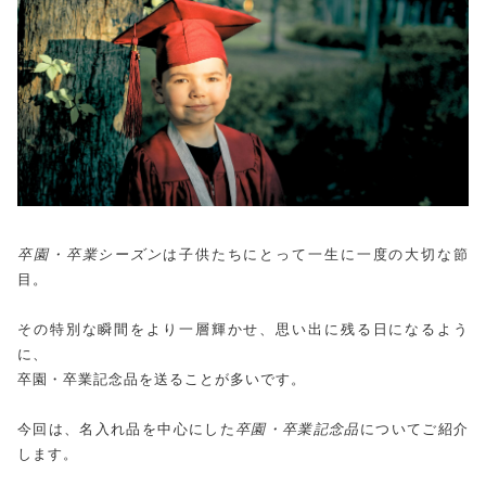
卒園・卒業シーズン
は子供たちにとって一生に一度の大切な節
目。
その特別な瞬間をより一層輝かせ、思い出に残る日になるよう
に、
卒園・卒業記念品を送ることが多いです。
今回は、名入れ品を中心にした
卒園・卒業記念品
についてご紹介
します。