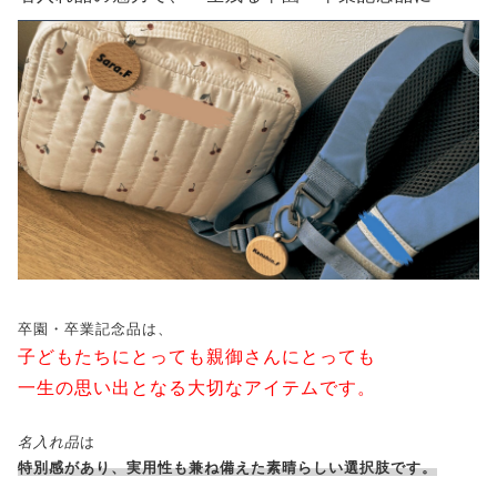
卒園・卒業記念品は、
子どもたちにとっても親御さんにとっても
一生の思い出となる大切なアイテムです。
名入れ品
は
特別感があり、実用性も兼ね備えた素晴らしい選択肢です。