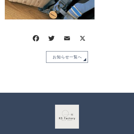
CHECKED PRODUCTS
注文履歴
ORDER HISTORY
ショッピングガイド
SHOPPING GUIDE
当ショップについて
ABOUT US
お知らせ
お知らせ一覧へ
NEWS
ブログ
BLOG
よくある質問
FAQ
お問い合わせ
CONTACT