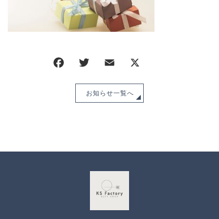
CHECKED PRODUCTS
注文履歴
ORDER HISTORY
ショッピングガイド
SHOPPING GUIDE
当ショップについて
ABOUT US
お知らせ
お知らせ一覧へ
NEWS
ブログ
BLOG
よくある質問
FAQ
お問い合わせ
CONTACT