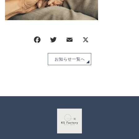
CHECKED PRODUCTS
注文履歴
ORDER HISTORY
ショッピングガイド
SHOPPING GUIDE
当ショップについて
ABOUT US
お知らせ
お知らせ一覧へ
NEWS
ブログ
BLOG
よくある質問
FAQ
お問い合わせ
CONTACT