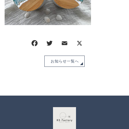
CHECKED PRODUCTS
注文履歴
ORDER HISTORY
ショッピングガイド
SHOPPING GUIDE
当ショップについて
ABOUT US
お知らせ
NEWS
お知らせ一覧へ
ブログ
BLOG
よくある質問
FAQ
お問い合わせ
CONTACT