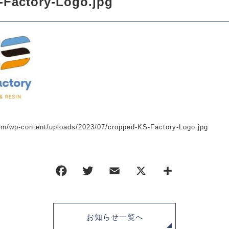
-Factory-Logo.jpg
ORDER HISTORY
お知らせ
NEWS
お問い合わせ
com/wp-content/uploads/2023/07/cropped-KS-Factory-Logo.jpg
CONTACT
ポリシー
特定商取引法に基づく表記
お知らせ一覧へ