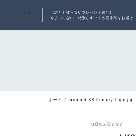
【誰とも被らないプレゼント選び】
今までにない、特別なギフトや記念品をお届け
ランキング
RANKING
新着商品
ホーム
cropped-KS-Factory-Logo.jpg
NEW ITEM
2023.07.27
最近チェックした商品