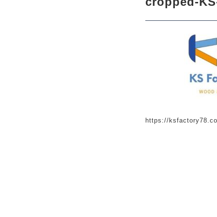
cropped-KS
CHECKED PRODUCTS
当ショップについて
ABOUT US
よくある質問
FAQ
https://ksfactory78.
プライバシー