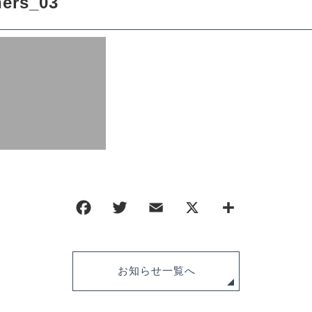
ners_03
ORDER HISTORY
お知らせ
NEWS
お問い合わせ
CONTACT
ポリシー
特定商取引法に基づく表記
お知らせ一覧へ