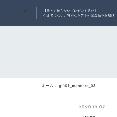
【誰とも被らないプレゼント選び】
今までにない、特別なギフトや記念品をお届け
ランキング
RANKING
新着商品
ホーム
gift01_manners_03
NEW ITEM
2020.12.07
最近チェックした商品