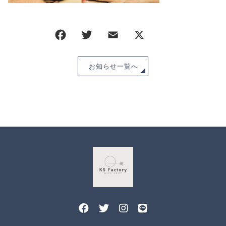
CHECKED PRODUCTS
注文履歴
ORDER HISTORY
ショッピングガイド
SHOPPING GUIDE
当ショップについて
お知らせ一覧へ
ABOUT US
お知らせ
NEWS
ブログ
BLOG
よくある質問
FAQ
お問い合わせ
CONTACT